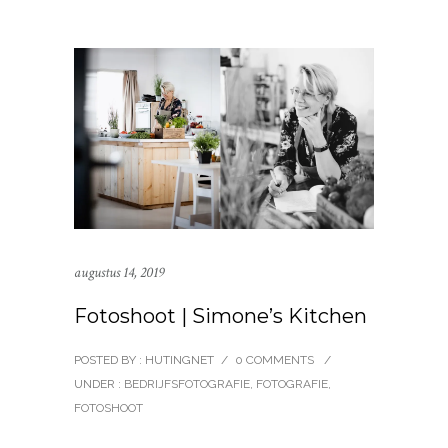
augustus 14, 2019
Fotoshoot | Simone’s Kitchen
POSTED BY : HUTINGNET
/
0 COMMENTS
/
UNDER :
BEDRIJFSFOTOGRAFIE
,
FOTOGRAFIE
,
FOTOSHOOT