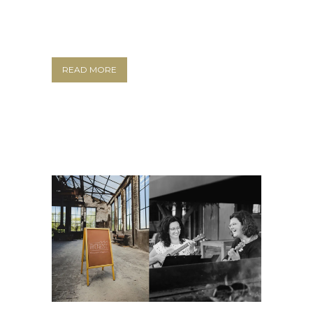
READ MORE