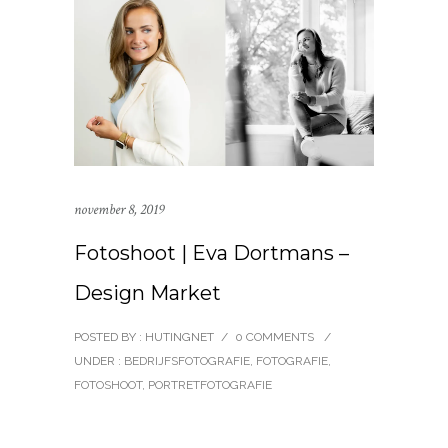
november 8, 2019
Fotoshoot | Eva Dortmans –
Design Market
POSTED BY : HUTINGNET
/
0 COMMENTS
/
UNDER :
BEDRIJFSFOTOGRAFIE
,
FOTOGRAFIE
,
FOTOSHOOT
,
PORTRETFOTOGRAFIE