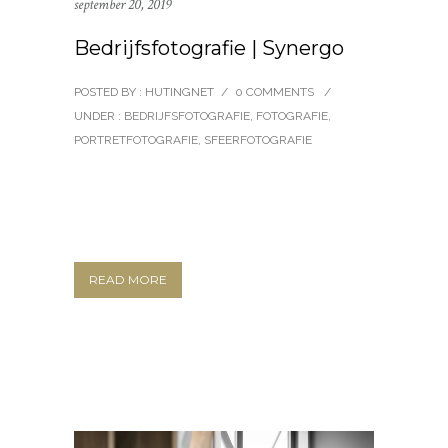
september 20, 2019
Bedrijfsfotografie | Synergo
POSTED BY : HUTINGNET
/
0 COMMENTS
/
UNDER :
BEDRIJFSFOTOGRAFIE
,
FOTOGRAFIE
,
PORTRETFOTOGRAFIE
,
SFEERFOTOGRAFIE
READ MORE