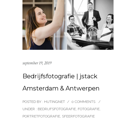
september 19, 2019
Bedrijfsfotografie | jstack
Amsterdam & Antwerpen
POSTED BY : HUTINGNET
/
0 COMMENTS
/
UNDER :
BEDRIJFSFOTOGRAFIE
,
FOTOGRAFIE
,
PORTRETFOTOGRAFIE
,
SFEERFOTOGRAFIE