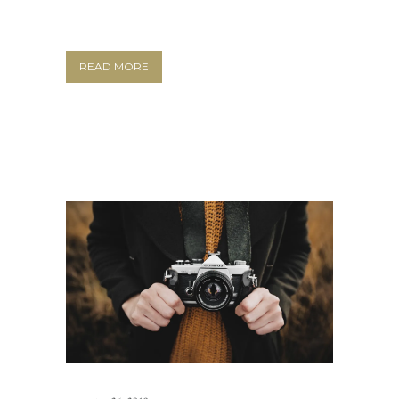
READ MORE