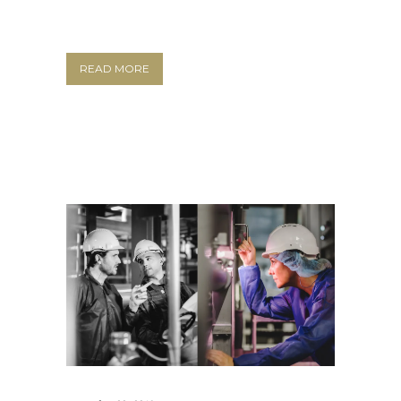
READ MORE