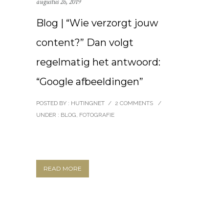
augustus 26, 2019
Blog | “Wie verzorgt jouw
content?” Dan volgt
regelmatig het antwoord:
“Google afbeeldingen”
POSTED BY : HUTINGNET
/
2 COMMENTS
/
UNDER :
BLOG
,
FOTOGRAFIE
READ MORE