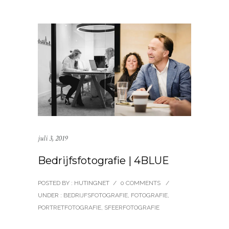
juli 3, 2019
Bedrijfsfotografie | 4BLUE
POSTED BY : HUTINGNET
/
0 COMMENTS
/
UNDER :
BEDRIJFSFOTOGRAFIE
,
FOTOGRAFIE
,
PORTRETFOTOGRAFIE
,
SFEERFOTOGRAFIE