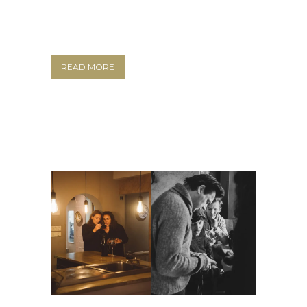
READ MORE