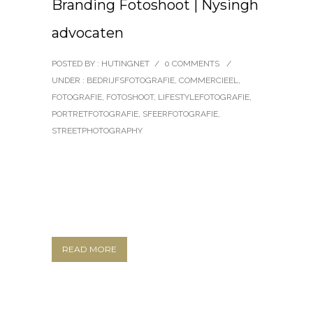
Branding Fotoshoot | Nysingh
advocaten
POSTED BY : HUTINGNET
/
0 COMMENTS
/
UNDER :
BEDRIJFSFOTOGRAFIE
,
COMMERCIEEL
,
FOTOGRAFIE
,
FOTOSHOOT
,
LIFESTYLEFOTOGRAFIE
,
PORTRETFOTOGRAFIE
,
SFEERFOTOGRAFIE
,
STREETPHOTOGRAPHY
READ MORE