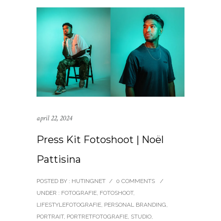
april 22, 2024
Press Kit Fotoshoot | Noël
Pattisina
POSTED BY : HUTINGNET
/
0 COMMENTS
/
UNDER :
FOTOGRAFIE
,
FOTOSHOOT
,
LIFESTYLEFOTOGRAFIE
,
PERSONAL BRANDING
,
PORTRAIT
,
PORTRETFOTOGRAFIE
,
STUDIO
,