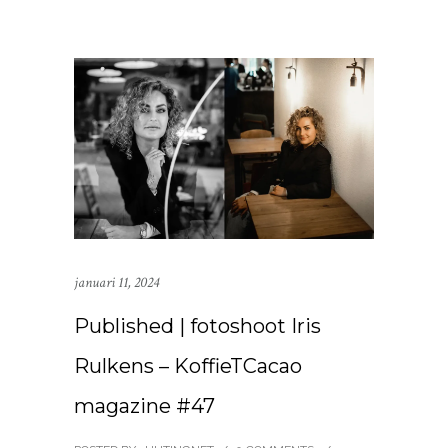
januari 11, 2024
Published | fotoshoot Iris
Rulkens – KoffieTCacao
magazine #47