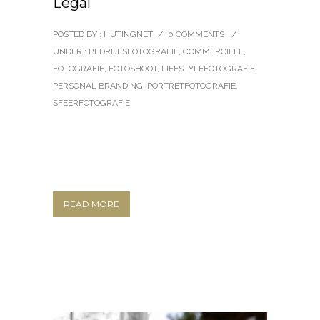
Legal
POSTED BY : HUTINGNET
/
0 COMMENTS
/
UNDER :
BEDRIJFSFOTOGRAFIE
,
COMMERCIEEL
,
FOTOGRAFIE
,
FOTOSHOOT
,
LIFESTYLEFOTOGRAFIE
,
PERSONAL BRANDING
,
PORTRETFOTOGRAFIE
,
SFEERFOTOGRAFIE
READ MORE