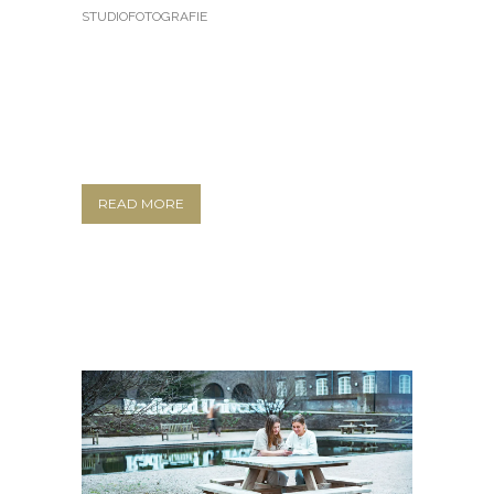
STUDIOFOTOGRAFIE
READ MORE