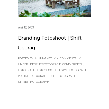
mei 12, 2025
Branding Fotoshoot | Shift
Gedrag
POSTED BY : HUTINGNET
/
0 COMMENTS
/
UNDER :
BEDRIJFSFOTOGRAFIE
,
COMMERCIEEL
,
FOTOGRAFIE
,
FOTOSHOOT
,
LIFESTYLEFOTOGRAFIE
,
PORTRETFOTOGRAFIE
,
SFEERFOTOGRAFIE
,
STREETPHOTOGRAPHY