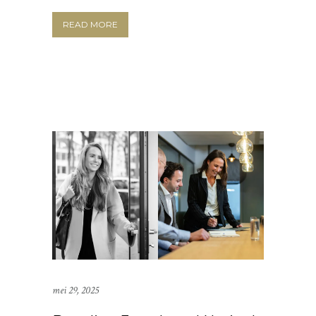
READ MORE
mei 29, 2025