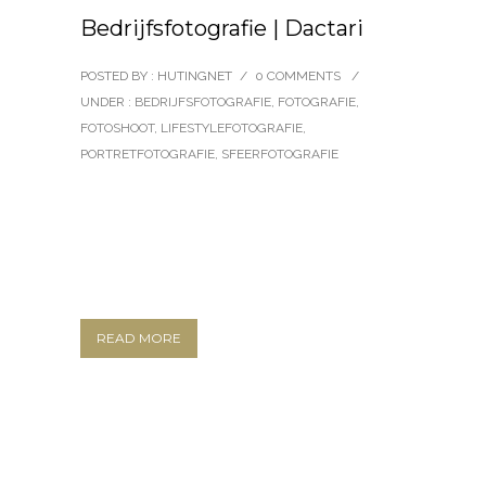
Bedrijfsfotografie | Dactari
POSTED BY : HUTINGNET
/
0 COMMENTS
/
UNDER :
BEDRIJFSFOTOGRAFIE
,
FOTOGRAFIE
,
FOTOSHOOT
,
LIFESTYLEFOTOGRAFIE
,
PORTRETFOTOGRAFIE
,
SFEERFOTOGRAFIE
READ MORE