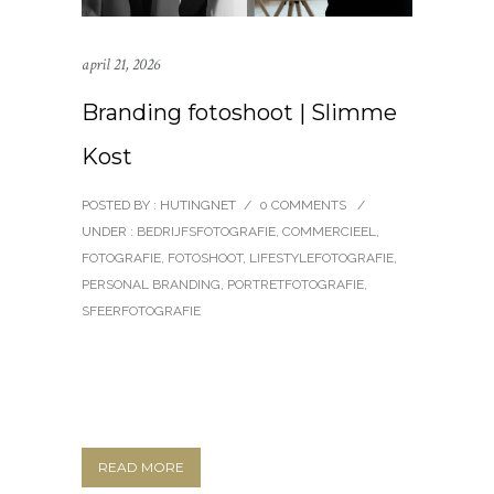
april 21, 2026
Branding fotoshoot | Slimme
Kost
POSTED BY : HUTINGNET
/
0 COMMENTS
/
UNDER :
BEDRIJFSFOTOGRAFIE
,
COMMERCIEEL
,
FOTOGRAFIE
,
FOTOSHOOT
,
LIFESTYLEFOTOGRAFIE
,
PERSONAL BRANDING
,
PORTRETFOTOGRAFIE
,
SFEERFOTOGRAFIE
READ MORE