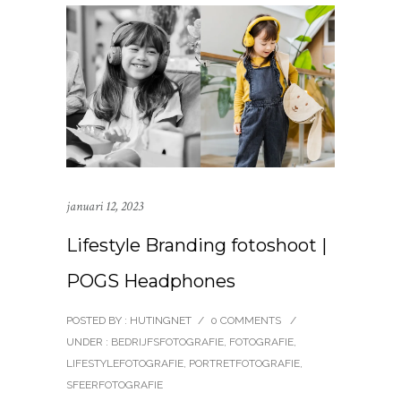
januari 12, 2023
Lifestyle Branding fotoshoot |
POGS Headphones
POSTED BY : HUTINGNET
/
0 COMMENTS
/
UNDER :
BEDRIJFSFOTOGRAFIE
,
FOTOGRAFIE
,
LIFESTYLEFOTOGRAFIE
,
PORTRETFOTOGRAFIE
,
SFEERFOTOGRAFIE