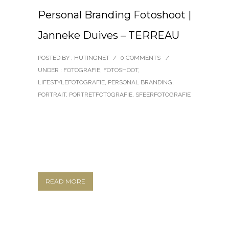
Personal Branding Fotoshoot |
Janneke Duives – TERREAU
POSTED BY : HUTINGNET
/
0 COMMENTS
/
UNDER :
FOTOGRAFIE
,
FOTOSHOOT
,
LIFESTYLEFOTOGRAFIE
,
PERSONAL BRANDING
,
PORTRAIT
,
PORTRETFOTOGRAFIE
,
SFEERFOTOGRAFIE
READ MORE