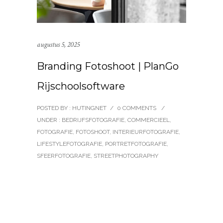
augustus 5, 2025
Branding Fotoshoot | PlanGo
Rijschoolsoftware
POSTED BY : HUTINGNET
/
0 COMMENTS
/
UNDER :
BEDRIJFSFOTOGRAFIE
,
COMMERCIEEL
,
FOTOGRAFIE
,
FOTOSHOOT
,
INTERIEURFOTOGRAFIE
,
LIFESTYLEFOTOGRAFIE
,
PORTRETFOTOGRAFIE
,
SFEERFOTOGRAFIE
,
STREETPHOTOGRAPHY