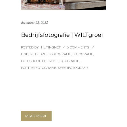
december 22, 2022
Bedrijfsfotografie | WILTgroei
POSTED BY : HUTINGNET
/
0 COMMENTS
/
UNDER :
BEDRIJFSFOTOGRAFIE
,
FOTOGRAFIE
,
FOTOSHOOT
,
LIFESTYLEFOTOGRAFIE
,
PORTRETFOTOGRAFIE
,
SFEERFOTOGRAFIE
READ MORE