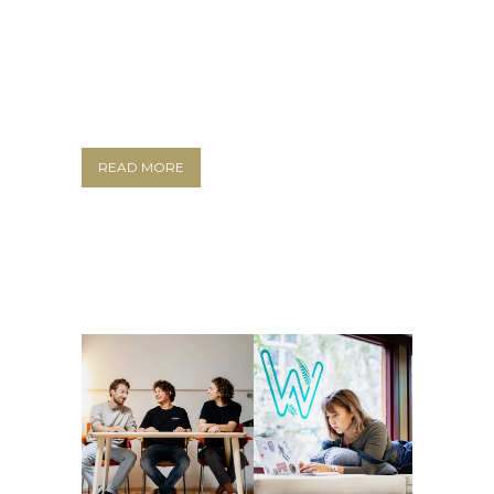
READ MORE