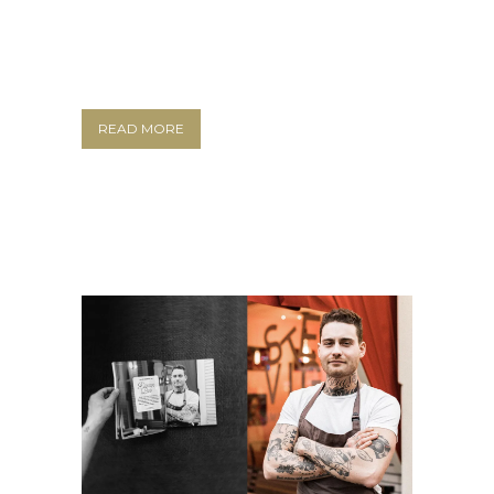
READ MORE