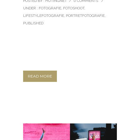
POSTED BY : HUTINGNET
/
0 COMMENTS
/
UNDER :
FOTOGRAFIE
,
FOTOSHOOT
,
LIFESTYLEFOTOGRAFIE
,
PORTRETFOTOGRAFIE
,
PUBLISHED
READ MORE