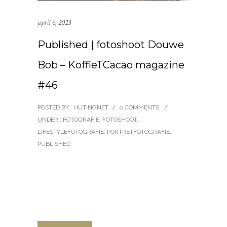
april 6, 2023
Published | fotoshoot Douwe
Bob – KoffieTCacao magazine
#46
POSTED BY : HUTINGNET
/
0 COMMENTS
/
UNDER :
FOTOGRAFIE
,
FOTOSHOOT
,
LIFESTYLEFOTOGRAFIE
,
PORTRETFOTOGRAFIE
,
PUBLISHED