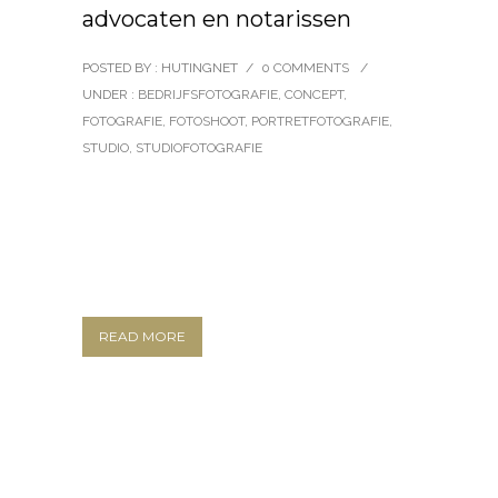
advocaten en notarissen
POSTED BY : HUTINGNET
/
0 COMMENTS
/
UNDER :
BEDRIJFSFOTOGRAFIE
,
CONCEPT
,
FOTOGRAFIE
,
FOTOSHOOT
,
PORTRETFOTOGRAFIE
,
STUDIO
,
STUDIOFOTOGRAFIE
READ MORE