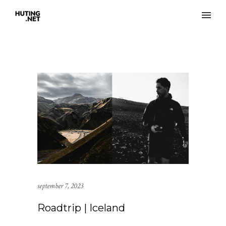
september 7, 2023
Roadtrip | Iceland