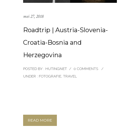
mei 27, 2018
Roadtrip | Austria-Slovenia-
Croatia-Bosnia and
Herzegovina
POSTED BY : HUTINGNET
/
0 COMMENTS
/
UNDER :
FOTOGRAFIE
,
TRAVEL
READ MORE