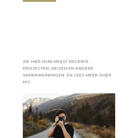
ZIE HIER MIJN MEEST RECENTE
PROJECTEN, REIZEN EN ANDERE
SAMENWERKINGEN. EN LEES MEER OVER
MIJ…