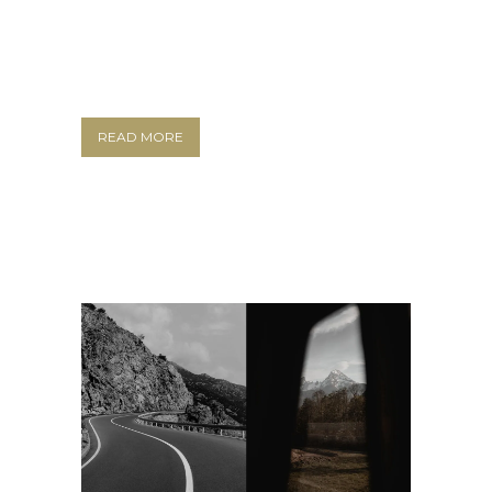
READ MORE