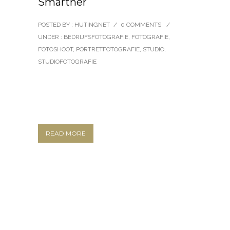
Smartner
POSTED BY : HUTINGNET
/
0 COMMENTS
/
UNDER :
BEDRIJFSFOTOGRAFIE
,
FOTOGRAFIE
,
FOTOSHOOT
,
PORTRETFOTOGRAFIE
,
STUDIO
,
STUDIOFOTOGRAFIE
READ MORE