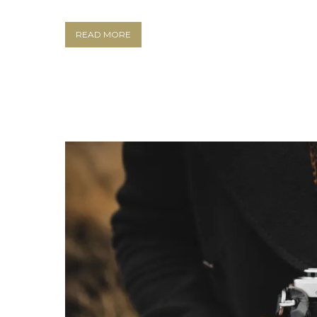
READ MORE