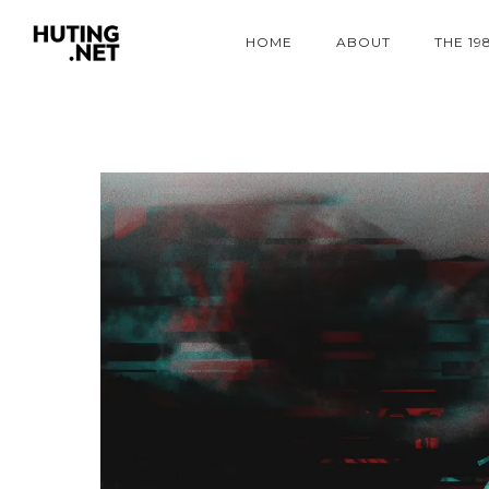
HOME
ABOUT
THE 19