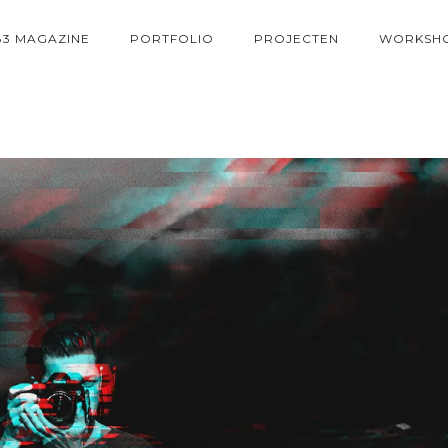
83 MAGAZINE
PORTFOLIO
PROJECTEN
WORKSH