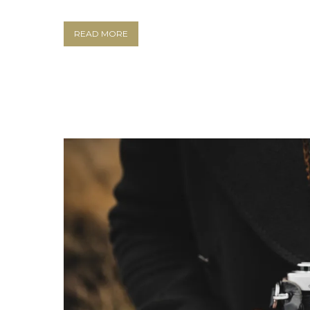
READ MORE