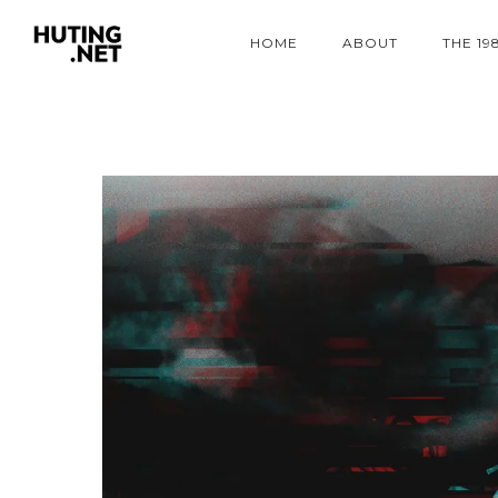
HOME
ABOUT
THE 19