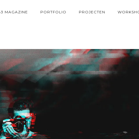
83 MAGAZINE
PORTFOLIO
PROJECTEN
WORKSH