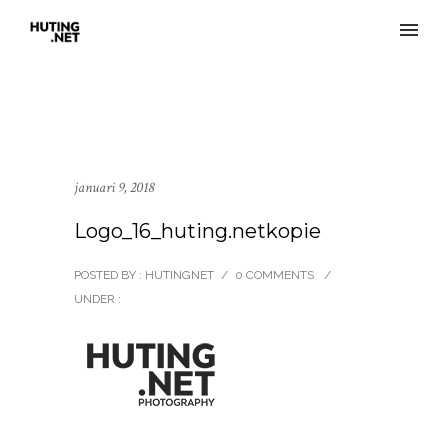
januari 9, 2018
Logo_16_huting.netkopie
POSTED BY : HUTINGNET
/
0 COMMENTS
/
UNDER :