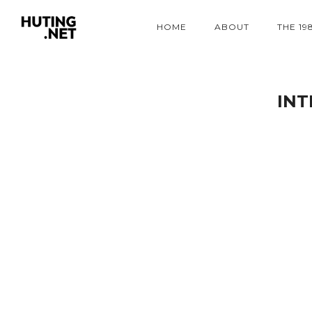
HOME
ABOUT
THE 19
INT