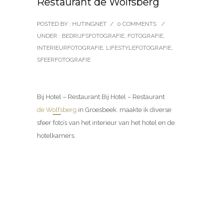
Restaurant de Wolfsberg
POSTED BY : HUTINGNET
/
0 COMMENTS
/
UNDER :
BEDRIJFSFOTOGRAFIE
,
FOTOGRAFIE
,
INTERIEURFOTOGRAFIE
,
LIFESTYLEFOTOGRAFIE
,
SFEERFOTOGRAFIE
Bij Hotel – Restaurant Bij Hotel – Restaurant
de Wolfsberg
in Groesbeek.
maakte ik diverse
sfeer foto’s van het interieur van het hotel en de
hotelkamers.