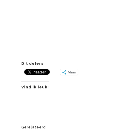
Dit delen:
Meer
Vind ik leuk:
Gerelateerd