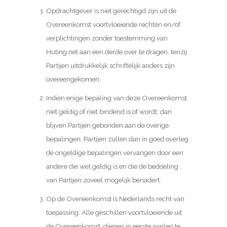
Opdrachtgever is niet gerechtigd zijn uit de
Overeenkomst voortvloeiende rechten en/of
verplichtingen zonder toestemming van
Huting.net aan een derde over te dragen, tenzij
Partijen uitdrukkelijk schriftelijk anders zijn
overeengekomen.
Indien enige bepaling van deze Overeenkomst
niet geldig of niet bindend is of wordt, dan
blijven Partijen gebonden aan de overige
bepalingen. Partijen zullen dan in goed overleg
de ongeldige bepalingen vervangen door een
andere die wel geldig is en die de bedoeling
van Partijen zoveel mogelijk benadert.
Op de Overeenkomst is Nederlands recht van
toepassing. Alle geschillen voortvloeiende uit
de Overeenkomst, dienen in eerste aanleg te