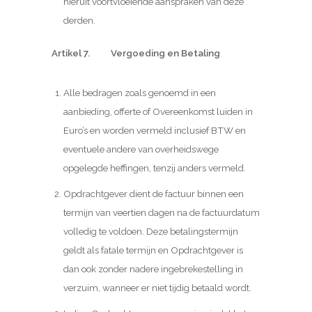
hieruit voortvloeiende aanspraken van deze
derden.
Artikel 7. Vergoeding en Betaling
Alle bedragen zoals genoemd in een
aanbieding, offerte of Overeenkomst luiden in
Euro’s en worden vermeld inclusief BTW en
eventuele andere van overheidswege
opgelegde heffingen, tenzij anders vermeld.
Opdrachtgever dient de factuur binnen een
termijn van veertien dagen na de factuurdatum
volledig te voldoen. Deze betalingstermijn
geldt als fatale termijn en Opdrachtgever is
dan ook zonder nadere ingebrekestelling in
verzuim, wanneer er niet tijdig betaald wordt.