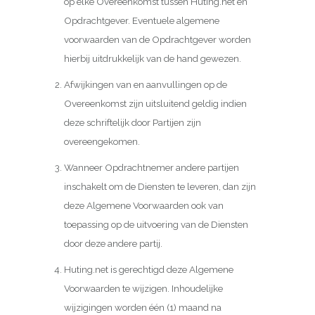
op elke Overeenkomst tussen Huting.net en
Opdrachtgever. Eventuele algemene
voorwaarden van de Opdrachtgever worden
hierbij uitdrukkelijk van de hand gewezen.
Afwijkingen van en aanvullingen op de
Overeenkomst zijn uitsluitend geldig indien
deze schriftelijk door Partijen zijn
overeengekomen.
Wanneer Opdrachtnemer andere partijen
inschakelt om de Diensten te leveren, dan zijn
deze Algemene Voorwaarden ook van
toepassing op de uitvoering van de Diensten
door deze andere partij.
Huting.net is gerechtigd deze Algemene
Voorwaarden te wijzigen. Inhoudelijke
wijzigingen worden één (1) maand na