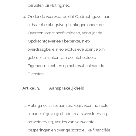
berusten bij Huting.net.
Onder de voorwaarde dat Opdrachtgever aan
al haar (betalings)verplichtingen onder de
Overeenkomst heeft voldaan, verkrijgt de
Opdrachtgever een beperkte, niet-
overdraagbare, niet-exclusieve licentie om
gebruik te maken van de Intellectuele
Eigendomsrechten op het resultaat van de
Diensten.
Artikel 9. Aansprakelijkheid
Huting.net is niet aansprakelijk voor indirecte
schade of gevolgschade, zoals winstderving,
omzetderving, verlies van verwachte
besparingen en overige soortgelijke financiële