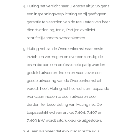
Huting.net verricht haar Diensten altijd volgens
een inspanningsverplichting en zij geeft geen
garantie ten aanzien van de resultaten van haar
dienstverlening, tenzij Partijen expliciet
schriftelijk anders overeenkomen.
Huting.net zal de Overeenkomst naar beste
inzicht en vermogen en overeenkomstig de
eisen die aan een professionele partij worden
gesteld uitvoeren. Indien en voor zover een
goede uitvoering van de Overeenkomst dit
vereist, heeft Huting.net het recht om bepaalde
werkzaamheden te doen uitvoeren door
derden, ter beoordeling van Huting.net. De
toepasselijkheid van artikel 7:404, 7:407 en
7:409 BW wordt uitdrukkelijke uitgesloten.
Alleen wanneer dat expliciet schriftelijk is