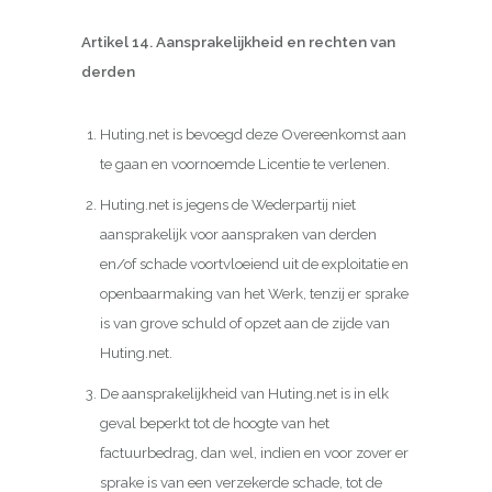
Artikel 14. Aansprakelijkheid en rechten van
derden
Huting.net is bevoegd deze Overeenkomst aan
te gaan en voornoemde Licentie te verlenen.
Huting.net is jegens de Wederpartij niet
aansprakelijk voor aanspraken van derden
en/of schade voortvloeiend uit de exploitatie en
openbaarmaking van het Werk, tenzij er sprake
is van grove schuld of opzet aan de zijde van
Huting.net.
De aansprakelijkheid van Huting.net is in elk
geval beperkt tot de hoogte van het
factuurbedrag, dan wel, indien en voor zover er
sprake is van een verzekerde schade, tot de