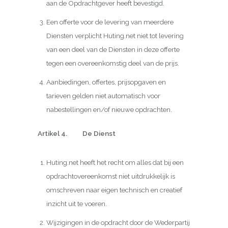
aan de Opdrachtgever heeft bevestigd.
Een offerte voor de levering van meerdere
Diensten verplicht Huting.net niet tot levering
van een deel van de Diensten in deze offerte
tegen een overeenkomstig deel van de prijs.
Aanbiedingen, offertes, prijsopgaven en
tarieven gelden niet automatisch voor
nabestellingen en/of nieuwe opdrachten.
Artikel 4. De Dienst
Huting.net heeft het recht om alles dat bij een
opdrachtovereenkomst niet uitdrukkelijk is
omschreven naar eigen technisch en creatief
inzicht uit te voeren.
Wijzigingen in de opdracht door de Wederpartij