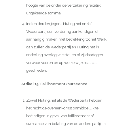
hoogte van de onder de verzekering feitelijk
uitgekeerde somma.
Indien derden jegens Huting.net en/of
Wederpartij een vordering aankondigen of
aanhangig maken met betrekking tot het Werk,
dan zullen de Wederpartij en Huting.net in
onderling overleg vaststellen of zij daartegen
verweer voeren en op welke wijze dat zal
geschieden.
Artikel 15. Faillissement/surseance
Zowel Huting.net als de Wederpartij hebben
het recht de overeenkomst onmiddellijk te
beëindigen in geval van faillissement of
surseance van betaling van de andere partij. In