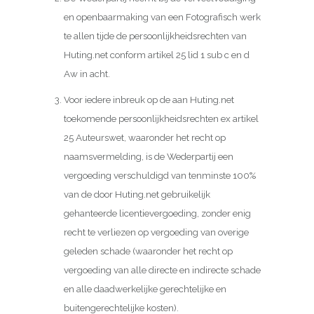
en openbaarmaking van een Fotografisch werk
te allen tijde de persoonlijkheidsrechten van
Huting.net conform artikel 25 lid 1 sub c en d
Aw in acht.
Voor iedere inbreuk op de aan Huting.net
toekomende persoonlijkheidsrechten ex artikel
25 Auteurswet, waaronder het recht op
naamsvermelding, is de Wederpartij een
vergoeding verschuldigd van tenminste 100%
van de door Huting.net gebruikelijk
gehanteerde licentievergoeding, zonder enig
recht te verliezen op vergoeding van overige
geleden schade (waaronder het recht op
vergoeding van alle directe en indirecte schade
en alle daadwerkelijke gerechtelijke en
buitengerechtelijke kosten).