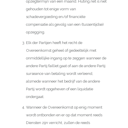
opzegtermijn van een maand. Huting.net is niet
gehouden tot enige vorm van
schadevergoeding en/of financiële
compensatie als gevolg van een (tussentijdse)
opzegging.
Elk der Partijen heeft het recht de
Overeenkomst geheel of gedeeltelijk met
onmiddellijke ingang op te zeggen wanneer de
andere Partij failliet gaat of aan de andere Partij
surseance van betaling wordt verleend,
alsmede wanneer het bedrijf van de andere
Partij wordt opgeheven of een liquidatie
ondergaat.
Wanneer de Overeenkomst op enig moment
wordt ontbonden en er op dat moment reeds
Diensten zijn verricht, zullen de reeds