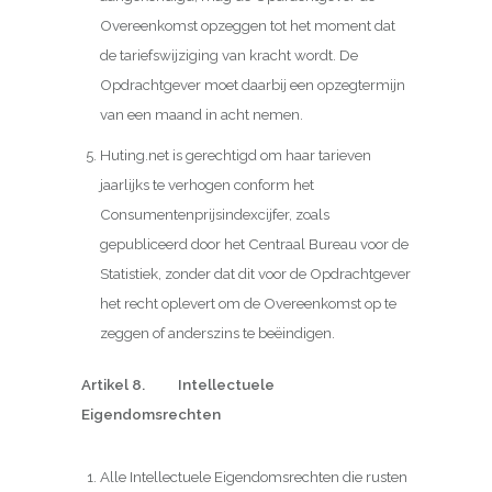
Overeenkomst opzeggen tot het moment dat
de tariefswijziging van kracht wordt. De
Opdrachtgever moet daarbij een opzegtermijn
van een maand in acht nemen.
Huting.net is gerechtigd om haar tarieven
jaarlijks te verhogen conform het
Consumentenprijsindexcijfer, zoals
gepubliceerd door het Centraal Bureau voor de
Statistiek, zonder dat dit voor de Opdrachtgever
het recht oplevert om de Overeenkomst op te
zeggen of anderszins te beëindigen.
Artikel 8. Intellectuele
Eigendomsrechten
Alle Intellectuele Eigendomsrechten die rusten