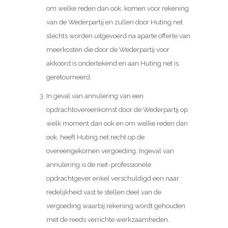
om welke reden dan ook, komen voor rekening
van de Wederpartij en zullen door Huting.net
slechts worden uitgevoerd na aparte offerte van
meerkosten die door de Wederpartij voor
akkoord is ondertekend en aan Huting.net is
geretourneerd.
In geval van annulering van een
opdrachtovereenkomst door de Wederpartij op
welk moment dan ook en om welke reden dan
ook, heeft Huting.net recht op de
overeengekomen vergoeding. Ingeval van
annulering is de niet-professionele
opdrachtgever enkel verschuldigd een naar
redelijkheid vast te stellen deel van de
vergoeding waarbij rekening wordt gehouden
met de reeds verrichte werkzaamheden.