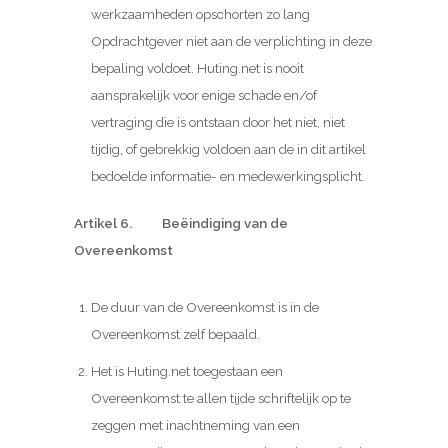
werkzaamheden opschorten zo lang
Opdrachtgever niet aan de verplichting in deze
bepaling voldoet. Huting.net is nooit
aansprakelijk voor enige schade en/of
vertraging die is ontstaan door het niet, niet
tijdig, of gebrekkig voldoen aan de in dit artikel
bedoelde informatie- en medewerkingsplicht.
Artikel 6. Beëindiging van de
Overeenkomst
De duur van de Overeenkomst is in de
Overeenkomst zelf bepaald.
Het is Huting.net toegestaan een
Overeenkomst te allen tijde schriftelijk op te
zeggen met inachtneming van een