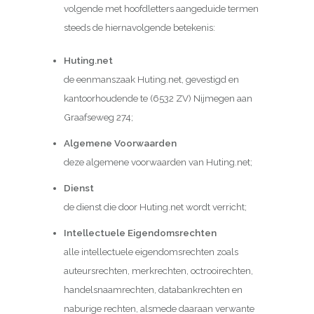
volgende met hoofdletters aangeduide termen
steeds de hiernavolgende betekenis:
Huting.net
de eenmanszaak Huting.net, gevestigd en
kantoorhoudende te (6532 ZV) Nijmegen aan
Graafseweg 274;
Algemene Voorwaarden
deze algemene voorwaarden van Huting.net;
Dienst
de dienst die door Huting.net wordt verricht;
Intellectuele Eigendomsrechten
alle intellectuele eigendomsrechten zoals
auteursrechten, merkrechten, octrooirechten,
handelsnaamrechten, databankrechten en
naburige rechten, alsmede daaraan verwante