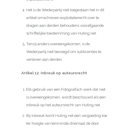
Het is de Wederpartij niet toegestaan het in dit
artikel omschreven exploitatierecht over te
dragen aan derden behoudens voorafgaande
schriftelijke toestemming van Huting.net.
Tenzij anders overeengekomen, is de
Wederpartij niet bevoegd om sublicenties te
verlenen aan derden.
Artikel 12. Inbreuk op auteursrecht
Elk gebruik van een Fotografisch werk dat niet
is overeengekomen, wordt beschouwd als een
inbreuk op het auteursrecht van Huting.net.
Bij inbreuk komt Huting.net een vergoeding toe
ter hoogte van tenminste driemaal de door