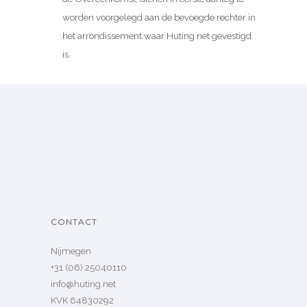
worden voorgelegd aan de bevoegde rechter in
het arrondissement waar Huting.net gevestigd
is.
CONTACT
Nijmegen
+31 (06) 25040110
info@huting.net
KVK 64830292