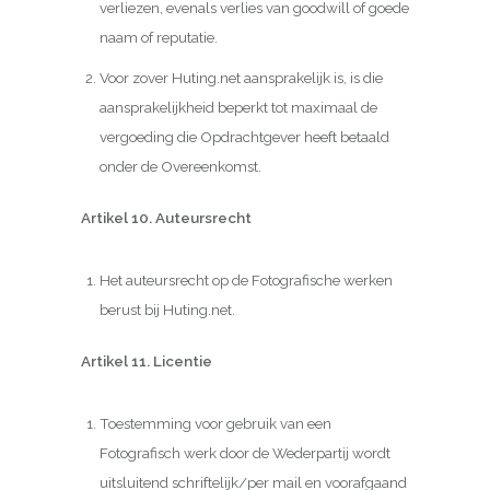
verliezen, evenals verlies van goodwill of goede
naam of reputatie.
Voor zover Huting.net aansprakelijk is, is die
aansprakelijkheid beperkt tot maximaal de
vergoeding die Opdrachtgever heeft betaald
onder de Overeenkomst.
Artikel
10.
Auteursrecht
Het auteursrecht op de Fotografische werken
berust bij Huting.net.
Artikel 11. Licentie
Toestemming voor gebruik van een
Fotografisch werk door de Wederpartij wordt
uitsluitend schriftelijk/per mail en voorafgaand