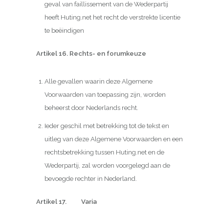
geval van faillissement van de Wederpartij
heeft Huting.net het recht de verstrekte licentie
te beëindigen
Artikel 16. Rechts- en forumkeuze
Alle gevallen waarin deze Algemene
Voorwaarden van toepassing zijn, worden
beheerst door Nederlands recht.
Ieder geschil met betrekking tot de tekst en
uitleg van deze Algemene Voorwaarden en een
rechtsbetrekking tussen Huting.net en de
Wederpartij, zal worden voorgelegd aan de
bevoegde rechter in Nederland.
Artikel 17. Varia