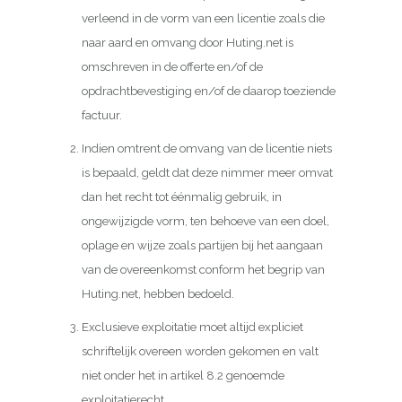
verleend in de vorm van een licentie zoals die
naar aard en omvang door Huting.net is
omschreven in de offerte en/of de
opdrachtbevestiging en/of de daarop toeziende
factuur.
Indien omtrent de omvang van de licentie niets
is bepaald, geldt dat deze nimmer meer omvat
dan het recht tot éénmalig gebruik, in
ongewijzigde vorm, ten behoeve van een doel,
oplage en wijze zoals partijen bij het aangaan
van de overeenkomst conform het begrip van
Huting.net, hebben bedoeld.
Exclusieve exploitatie moet altijd expliciet
schriftelijk overeen worden gekomen en valt
niet onder het in artikel 8.2 genoemde
exploitatierecht.