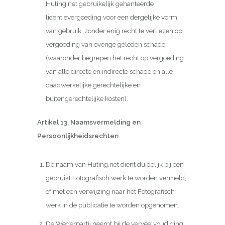
Huting.net gebruikelijk gehanteerde
licentievergoeding voor een dergelijke vorm
van gebruik, zonder enig recht te verliezen op
vergoeding van overige geleden schade
(waaronder begrepen het recht op vergoeding
van alle directe en indirecte schade en alle
daadwerkelijke gerechtelijke en
buitengerechtelijke kosten).
Artikel 13. Naamsvermelding en
Persoonlijkheidsrechten
De naam van Huting.net dient duidelijk bij een
gebruikt Fotografisch werk te worden vermeld,
of met een verwijzing naar het Fotografisch
werk in de publicatie te worden opgenomen.
De Wederpartij neemt bij de verveelvoudiging