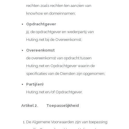
rechten zoals rechten ten aanzien van
knowhow en domeinnamen;
Opdrachtgever
jij, de opdrachtgever en wederpartij van
Huting.net bij de Overeenkomst;
Overeenkomst
de overeenkomst van opdracht tussen
Huting.net en Opdrachtgever waarin de
specificaties van de Diensten zijn opgenomen;
Partij(en)
Huting.net en/of Opdrachtgever.
Artikel 2. Toepasselijkheid
De Algemene Voorwaarden zijn van toepassing