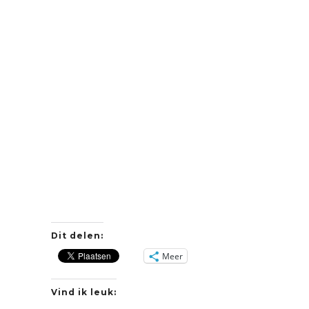
Dit delen:
Meer
Vind ik leuk: