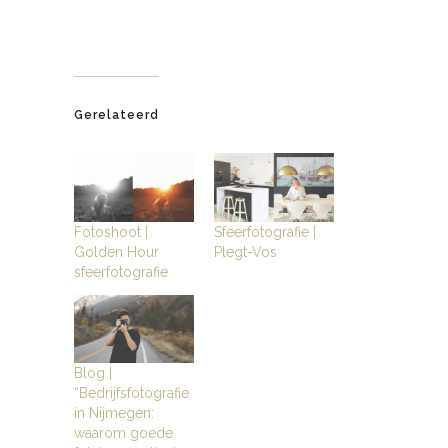
Gerelateerd
Fotoshoot |
Sfeerfotografie |
Golden Hour
Plegt-Vos
sfeerfotografie
Blog |
“Bedrijfsfotografie
in Nijmegen:
waarom goede