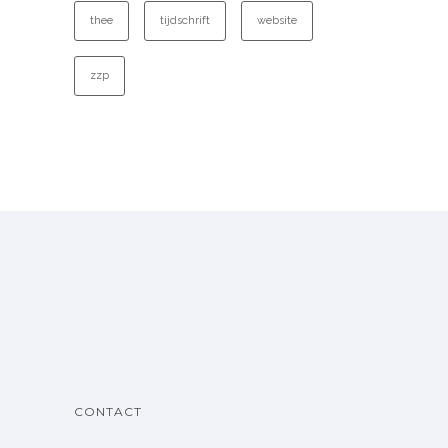
thee
tijdschrift
website
zzp
CONTACT