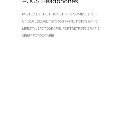
POGS Headphones
POSTED BY : HUTINGNET
/
0 COMMENTS
/
UNDER :
BEDRIJFSFOTOGRAFIE
,
FOTOGRAFIE
,
LIFESTYLEFOTOGRAFIE
,
PORTRETFOTOGRAFIE
,
SFEERFOTOGRAFIE