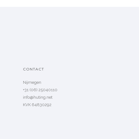
CONTACT
Nijmegen
+31 (06) 25040110
info@huting.net
KVK 64830292