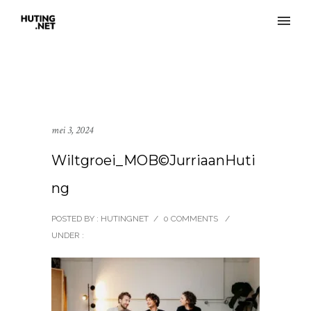
mei 3, 2024
Wiltgroei_MOB©JurriaanHuti
ng
POSTED BY : HUTINGNET
/
0 COMMENTS
/
UNDER :