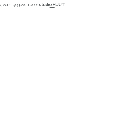
ure, vormgegeven door
studio HUUT
.