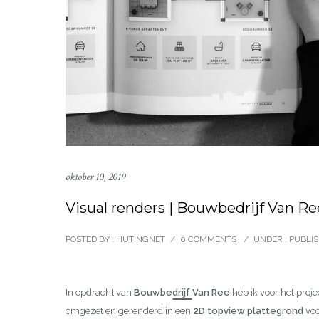
oktober 10, 2019
Visual renders | Bouwbedrijf Van R
POSTED BY : HUTINGNET
/
0 COMMENTS
/
UNDER :
PUBLI
In opdracht van
Bouwbedrijf Van Ree
heb ik voor het proj
omgezet en gerenderd in een
2D topview plattegrond
voo