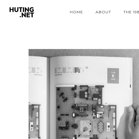
HOME
ABOUT
THE 19