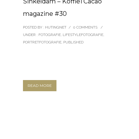
Sinkeldam – KoffieTCacao
magazine #30
POSTED BY : HUTINGNET
/
0 COMMENTS
/
UNDER :
FOTOGRAFIE
,
LIFESTYLEFOTOGRAFIE
,
PORTRETFOTOGRAFIE
,
PUBLISHED
READ MORE