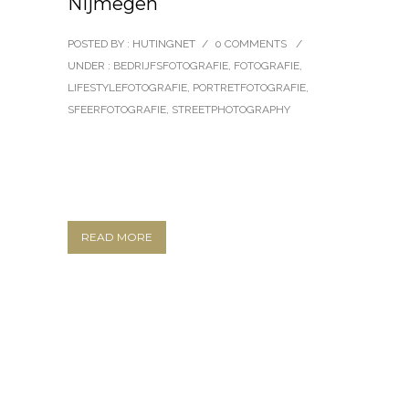
Nijmegen
POSTED BY : HUTINGNET
/
0 COMMENTS
/
UNDER :
BEDRIJFSFOTOGRAFIE
,
FOTOGRAFIE
,
LIFESTYLEFOTOGRAFIE
,
PORTRETFOTOGRAFIE
,
SFEERFOTOGRAFIE
,
STREETPHOTOGRAPHY
READ MORE