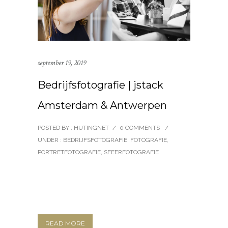
september 19, 2019
Bedrijfsfotografie | jstack
Amsterdam & Antwerpen
POSTED BY : HUTINGNET
/
0 COMMENTS
/
UNDER :
BEDRIJFSFOTOGRAFIE
,
FOTOGRAFIE
,
PORTRETFOTOGRAFIE
,
SFEERFOTOGRAFIE
READ MORE