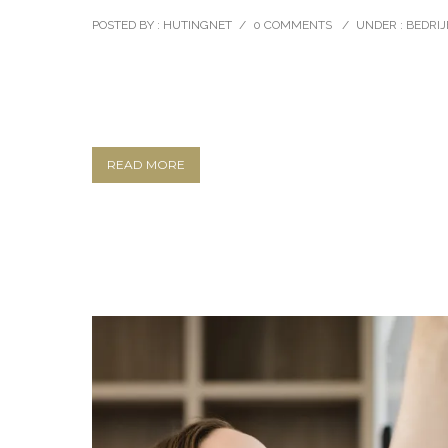
POSTED BY : HUTINGNET
/
0 COMMENTS
/
UNDER :
BEDRIJ
READ MORE