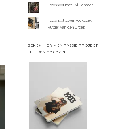
Fotoshoot met Evi Hanssen
Fotoshoot cover kookboek
Rutger van den Broek
BEKIJK HIER MIJN PASSIE PROJECT;
THE 1983 MAGAZINE