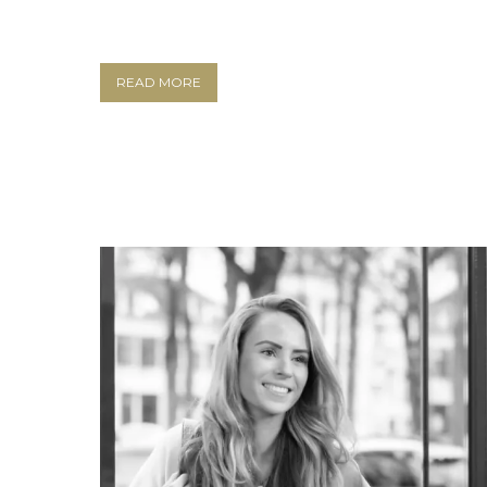
READ MORE