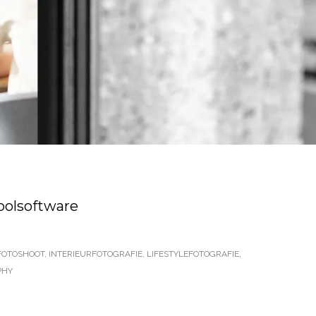
oolsoftware
FOTOSHOOT
,
INTERIEURFOTOGRAFIE
,
LIFESTYLEFOTOGRAFIE
,
PHY