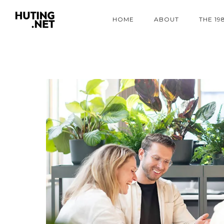
HOME
ABOUT
THE 19