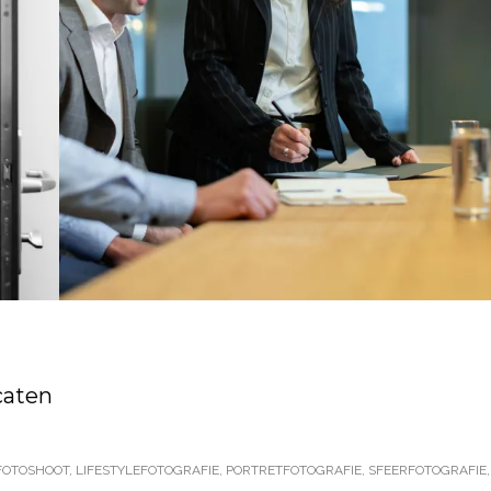
caten
FOTOSHOOT
,
LIFESTYLEFOTOGRAFIE
,
PORTRETFOTOGRAFIE
,
SFEERFOTOGRAFIE
,