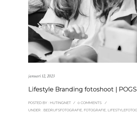
januari 12, 2023
Lifestyle Branding fotoshoot | PO
POSTED BY : HUTINGNET
/
0 COMMENTS
/
UNDER :
BEDRIJFSFOTOGRAFIE
,
FOTOGRAFIE
,
LIFESTYLEFOTO