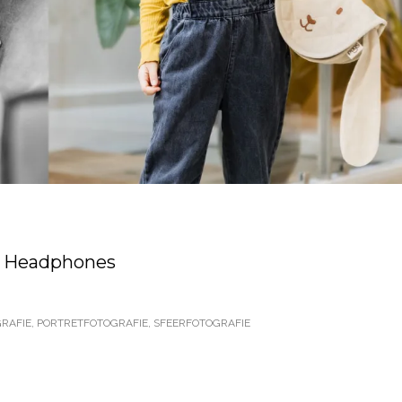
GS Headphones
GRAFIE
,
PORTRETFOTOGRAFIE
,
SFEERFOTOGRAFIE