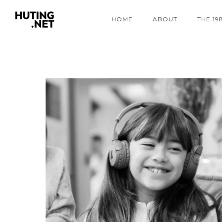
HOME
ABOUT
THE 19