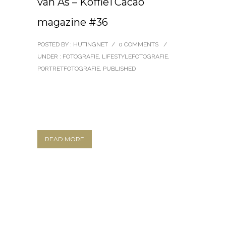
van As – KoffieTCacao
magazine #36
POSTED BY : HUTINGNET
/
0 COMMENTS
/
UNDER :
FOTOGRAFIE
,
LIFESTYLEFOTOGRAFIE
,
PORTRETFOTOGRAFIE
,
PUBLISHED
READ MORE