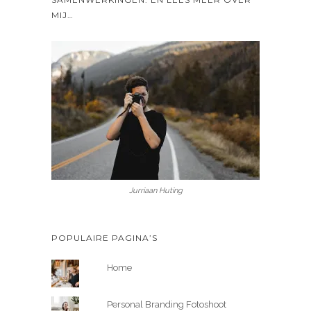
MIJ…
Jurriaan Huting
POPULAIRE PAGINA’S
Home
Personal Branding Fotoshoot