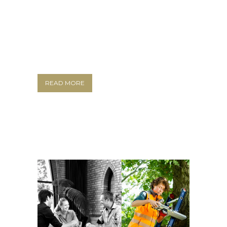
READ MORE