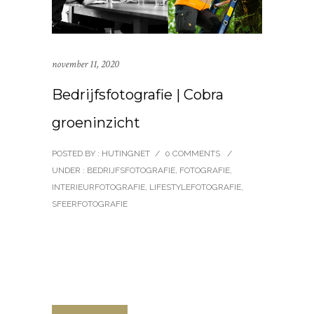
november 11, 2020
Bedrijfsfotografie | Cobra
groeninzicht
POSTED BY : HUTINGNET
/
0 COMMENTS
/
UNDER :
BEDRIJFSFOTOGRAFIE
,
FOTOGRAFIE
,
INTERIEURFOTOGRAFIE
,
LIFESTYLEFOTOGRAFIE
,
SFEERFOTOGRAFIE