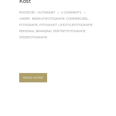
Kost
POSTED BY : HUTINGNET
/
0 COMMENTS
/
UNDER :
BEDRIJFSFOTOGRAFIE
,
COMMERCIEEL
,
FOTOGRAFIE
,
FOTOSHOOT
,
LIFESTYLEFOTOGRAFIE
,
PERSONAL BRANDING
,
PORTRETFOTOGRAFIE
,
SFEERFOTOGRAFIE
READ MORE