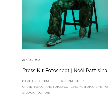
april 22, 2024
Press Kit Fotoshoot | Noël Pattisina
POSTED BY : HUTINGNET
/
0 COMMENTS
/
UNDER :
FOTOGRAFIE
,
FOTOSHOOT
,
LIFESTYLEFOTOGRAFIE
,
PE
STUDIOFOTOGRAFIE