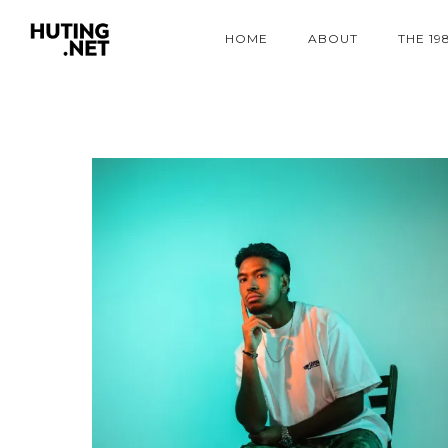
HOME
ABOUT
THE 19