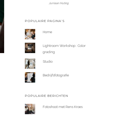
Jurriaan Huting
POPULAIRE PAGINA’S
Home
Lightroom Workshop : Color
grading
Studio
Bedrijfsfotografie
POPULAIRE BERICHTEN
Fotoshoot met Rens Kroes