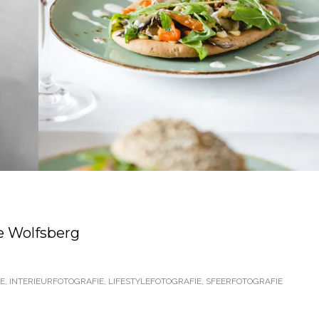
de Wolfsberg
E
,
INTERIEURFOTOGRAFIE
,
LIFESTYLEFOTOGRAFIE
,
SFEERFOTOGRAFIE