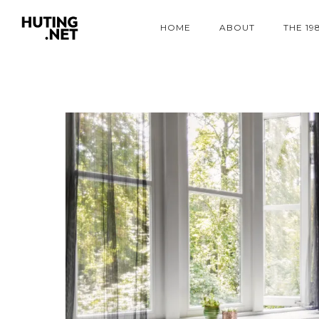
HOME
ABOUT
THE 19