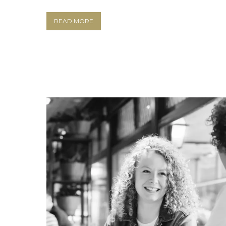
READ MORE