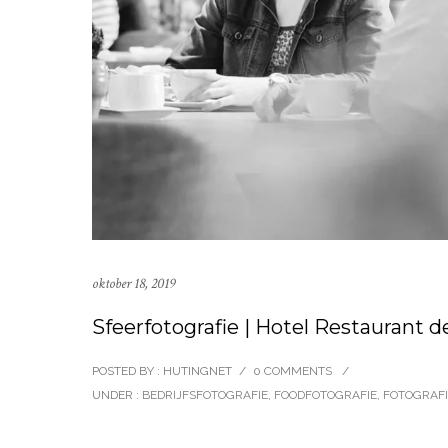
oktober 18, 2019
Sfeerfotografie | Hotel Restaurant 
POSTED BY : HUTINGNET
/
0 COMMENTS
/
UNDER :
BEDRIJFSFOTOGRAFIE
,
FOODFOTOGRAFIE
,
FOTOGRAFI