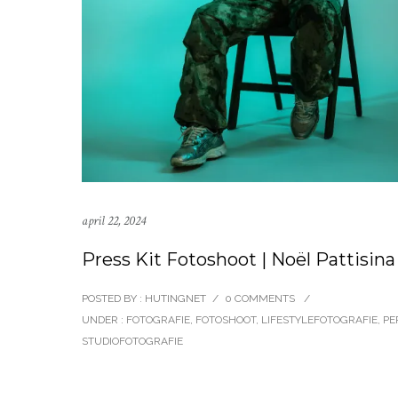
april 22, 2024
Press Kit Fotoshoot | Noël Pattisina
POSTED BY : HUTINGNET
/
0 COMMENTS
/
UNDER :
FOTOGRAFIE
,
FOTOSHOOT
,
LIFESTYLEFOTOGRAFIE
,
PE
STUDIOFOTOGRAFIE