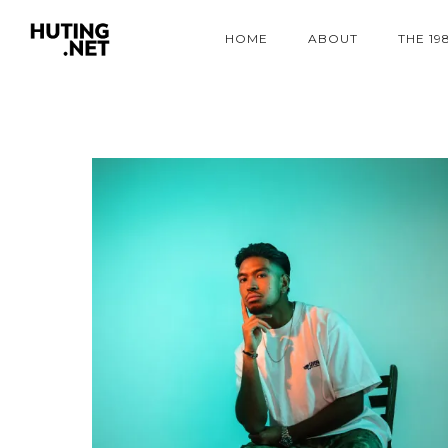
HOME
ABOUT
THE 19