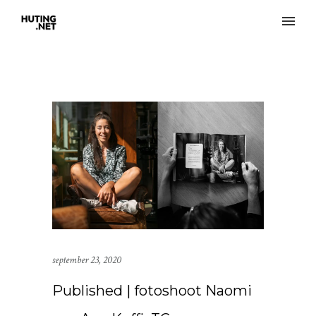
september 23, 2020
Published | fotoshoot Naomi