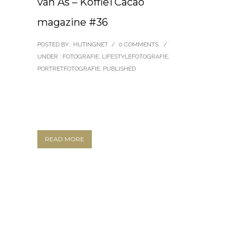
van As – KoffieTCacao
magazine #36
POSTED BY : HUTINGNET
/
0 COMMENTS
/
UNDER :
FOTOGRAFIE
,
LIFESTYLEFOTOGRAFIE
,
PORTRETFOTOGRAFIE
,
PUBLISHED
READ MORE