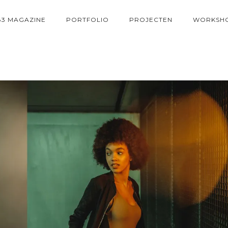
83 MAGAZINE
PORTFOLIO
PROJECTEN
WORKSH