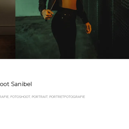
oot Sanibel
AFIE
,
FOTOSHOOT
,
PORTRAIT
,
PORTRETFOTOGRAFIE