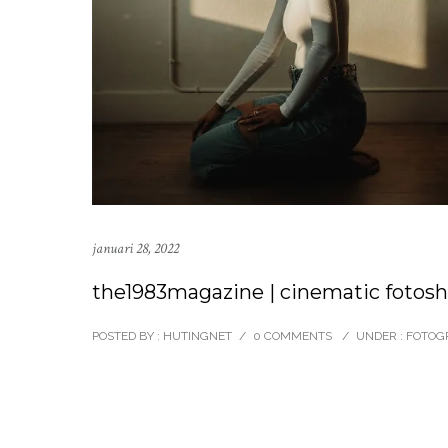
januari 28, 2022
the1983magazine | cinematic fotosh
POSTED BY : HUTINGNET
/
0 COMMENTS
/
UNDER :
FOTOGR