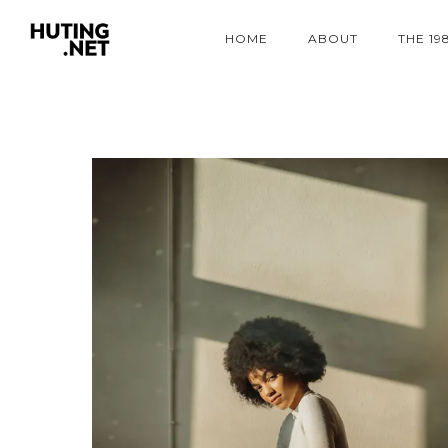
HOME
ABOUT
THE 19