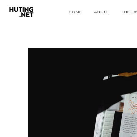
HOME
ABOUT
THE 19