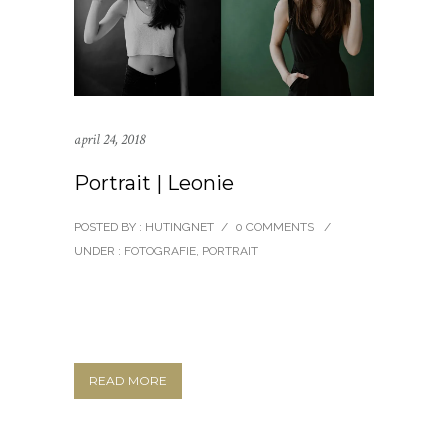
april 24, 2018
Portrait | Leonie
POSTED BY : HUTINGNET
/
0 COMMENTS
/
UNDER :
FOTOGRAFIE
,
PORTRAIT
READ MORE