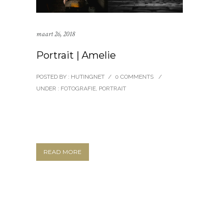
maart 26, 2018
Portrait | Amelie
POSTED BY : HUTINGNET
/
0 COMMENTS
/
UNDER :
FOTOGRAFIE
,
PORTRAIT
READ MORE