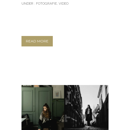
UNDER :
FOTOGRAFIE
,
VIDEO
READ MORE