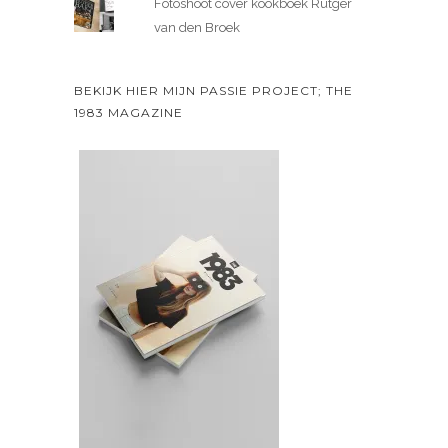
Fotoshoot cover kookboek Rutger
van den Broek
BEKIJK HIER MIJN PASSIE PROJECT; THE
1983 MAGAZINE