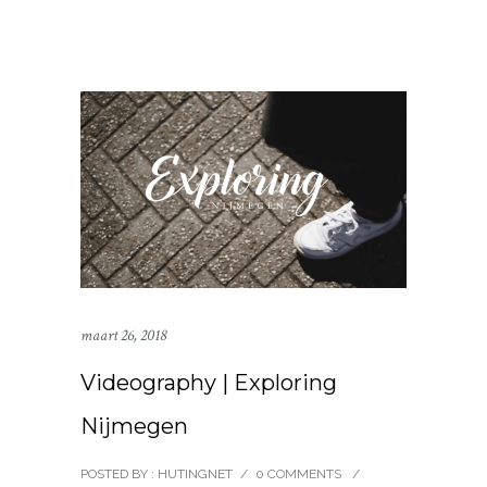
maart 26, 2018
Videography | Exploring
Nijmegen
POSTED BY : HUTINGNET
/
0 COMMENTS
/