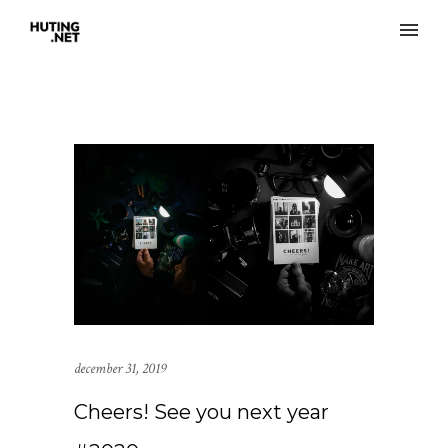
december 31, 2019
Cheers! See you next year