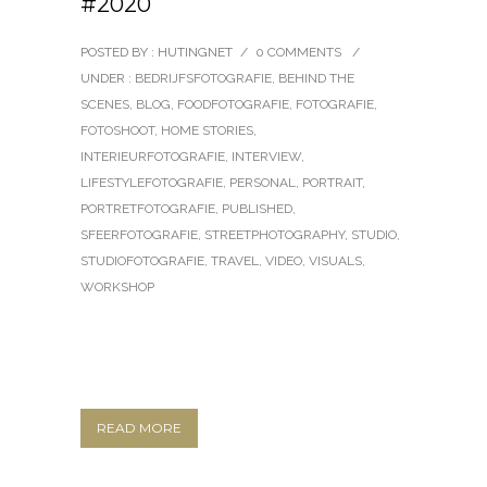
#2020
POSTED BY : HUTINGNET
/
0 COMMENTS
/
UNDER :
BEDRIJFSFOTOGRAFIE
,
BEHIND THE
SCENES
,
BLOG
,
FOODFOTOGRAFIE
,
FOTOGRAFIE
,
FOTOSHOOT
,
HOME STORIES
,
INTERIEURFOTOGRAFIE
,
INTERVIEW
,
LIFESTYLEFOTOGRAFIE
,
PERSONAL
,
PORTRAIT
,
PORTRETFOTOGRAFIE
,
PUBLISHED
,
SFEERFOTOGRAFIE
,
STREETPHOTOGRAPHY
,
STUDIO
,
STUDIOFOTOGRAFIE
,
TRAVEL
,
VIDEO
,
VISUALS
,
WORKSHOP
READ MORE