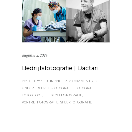
augustus 2, 2024
Bedrijfsfotografie | Dactari
POSTED BY : HUTINGNET
/
0 COMMENTS
/
UNDER :
BEDRIJFSFOTOGRAFIE
,
FOTOGRAFIE
,
FOTOSHOOT
,
LIFESTYLEFOTOGRAFIE
,
PORTRETFOTOGRAFIE
,
SFEERFOTOGRAFIE