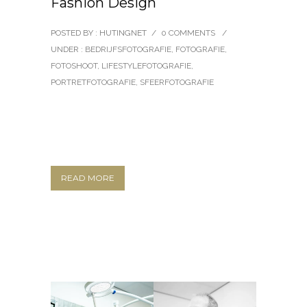
Fashion Design
POSTED BY : HUTINGNET
/
0 COMMENTS
/
UNDER :
BEDRIJFSFOTOGRAFIE
,
FOTOGRAFIE
,
FOTOSHOOT
,
LIFESTYLEFOTOGRAFIE
,
PORTRETFOTOGRAFIE
,
SFEERFOTOGRAFIE
READ MORE