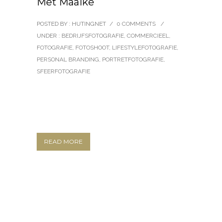
Met Maaike
POSTED BY : HUTINGNET
/
0 COMMENTS
/
UNDER :
BEDRIJFSFOTOGRAFIE
,
COMMERCIEEL
,
FOTOGRAFIE
,
FOTOSHOOT
,
LIFESTYLEFOTOGRAFIE
,
PERSONAL BRANDING
,
PORTRETFOTOGRAFIE
,
SFEERFOTOGRAFIE
READ MORE