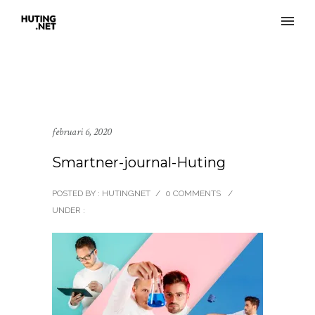
februari 6, 2020
Smartner-journal-Huting
POSTED BY : HUTINGNET
/
0 COMMENTS
/
UNDER :