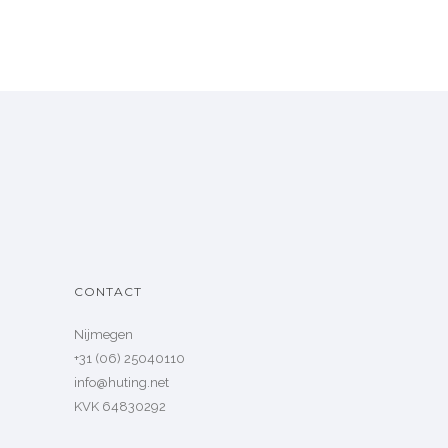
CONTACT
Nijmegen
+31 (06) 25040110
info@huting.net
KVK 64830292