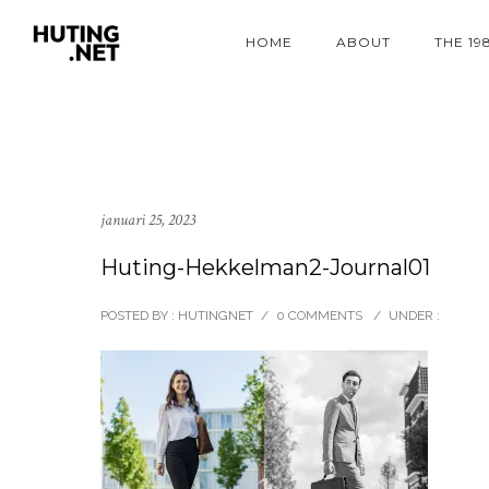
HOME
ABOUT
THE 19
januari 25, 2023
Huting-Hekkelman2-Journal01
POSTED BY : HUTINGNET
/
0 COMMENTS
/
UNDER :