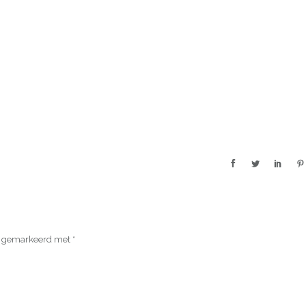
jn gemarkeerd met
*