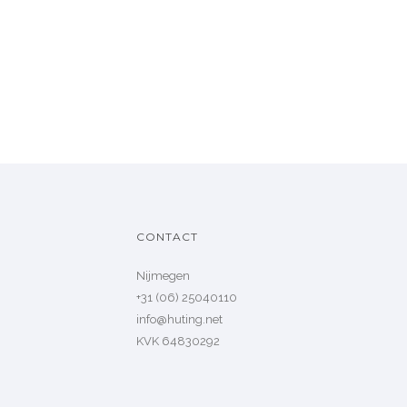
CONTACT
Nijmegen
+31 (06) 25040110
info@huting.net
KVK 64830292