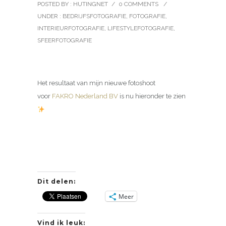
POSTED BY : HUTINGNET
/
0 COMMENTS
/
UNDER :
BEDRIJFSFOTOGRAFIE
,
FOTOGRAFIE
,
INTERIEURFOTOGRAFIE
,
LIFESTYLEFOTOGRAFIE
,
SFEERFOTOGRAFIE
Het resultaat van mijn nieuwe fotoshoot
voor
FAKRO Nederland BV
is nu hieronder te zien
Dit delen:
Meer
Vind ik leuk: