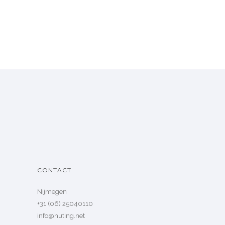
CONTACT
Nijmegen
+31 (06) 25040110
info@huting.net