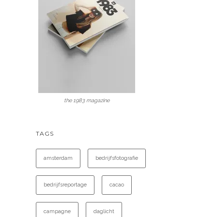
the 1983 magazine
TAGS
amsterdam
bedrijfsfotografie
bedrijfsreportage
cacao
campagne
daglicht