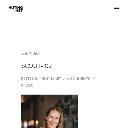
mei 30, 2019
SCOUT-102
POSTED BY : HUTINGNET
/
0 COMMENTS
/
UNDER :