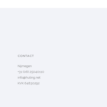
CONTACT
Nijmegen
+31 (06) 25040110
info@huting.net
KVK 64830292