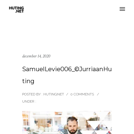
december 14, 2020
SamuelLevie006_©JurriaanHu
ting
POSTED BY : HUTINGNET
/
0 COMMENTS
/
UNDER :