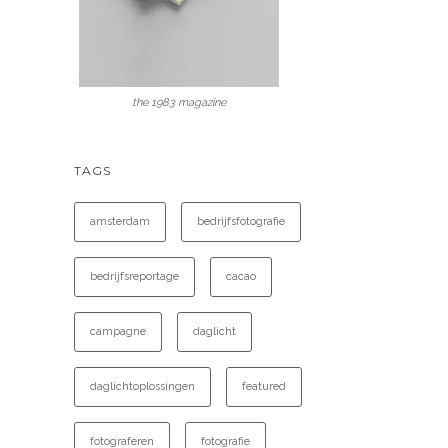
the 1983 magazine
TAGS
amsterdam
bedrijfsfotografie
bedrijfsreportage
cacao
campagne
daglicht
daglichtoplossingen
featured
fotograferen
fotografie