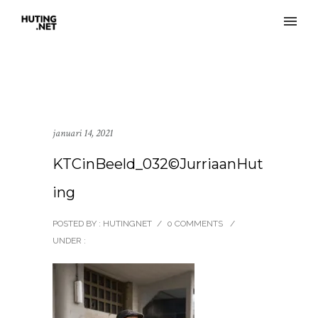
januari 14, 2021
KTCinBeeld_032©JurriaanHut
ing
POSTED BY : HUTINGNET
/
0 COMMENTS
/
UNDER :