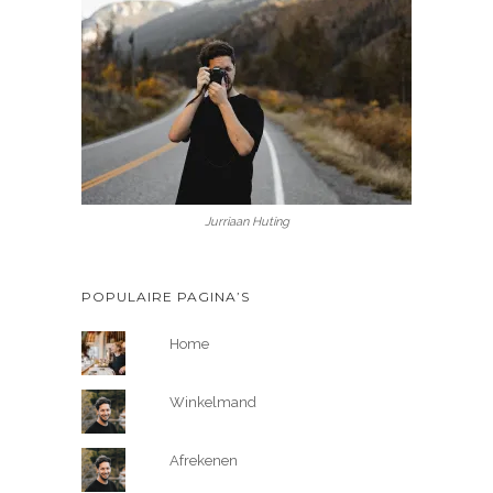
Jurriaan Huting
POPULAIRE PAGINA’S
Home
Winkelmand
Afrekenen