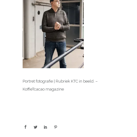
Portret fotografie | Rubriek KTC in beeld. –
KoffieTcacao magazine