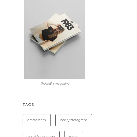
the 1983 magazine
TAGS
amsterdam
bedrijfsfotografie
bedrijfsreportage
cacao