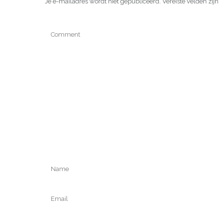
Je e-mailadres wordt niet gepubliceerd.
Vereiste velden zi