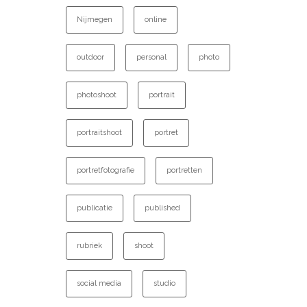
Nijmegen
online
outdoor
personal
photo
photoshoot
portrait
portraitshoot
portret
portretfotografie
portretten
publicatie
published
rubriek
shoot
social media
studio