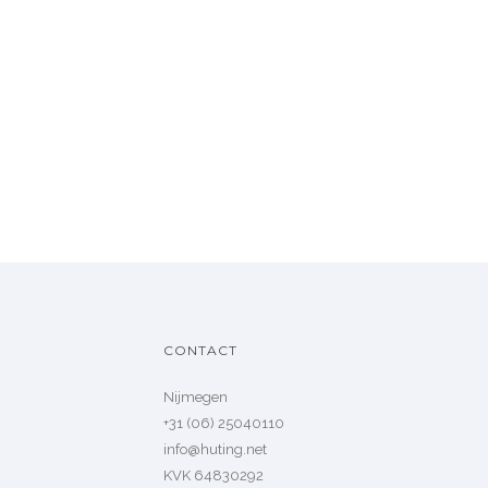
CONTACT
Nijmegen
+31 (06) 25040110
info@huting.net
KVK 64830292