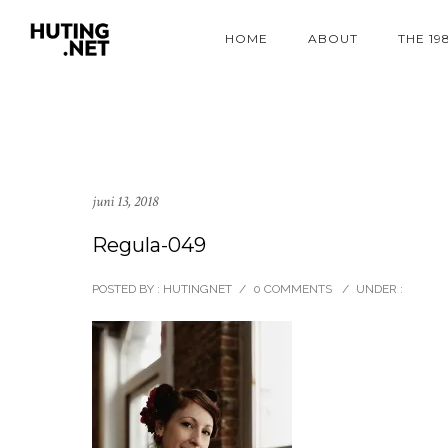
HOME
ABOUT
THE 19
juni 13, 2018
Regula-049
POSTED BY : HUTINGNET
/
0 COMMENTS
/
UNDER :