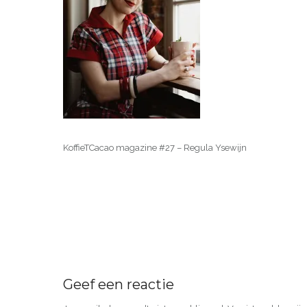
KoffieTCacao magazine #27 – Regula Ysewijn
Geef een reactie