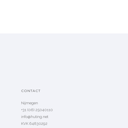
CONTACT
Nijmegen
+31 (06) 25040110
info@huting.net
KVK 64830292