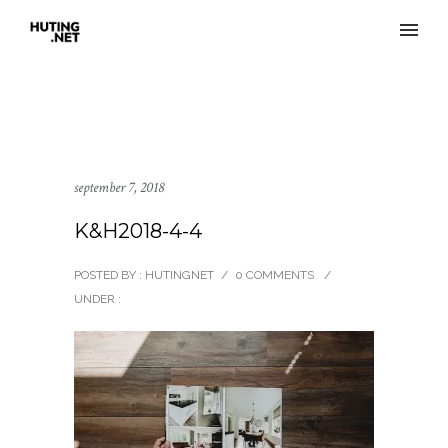
september 7, 2018
K&H2018-4-4
POSTED BY : HUTINGNET
/
0 COMMENTS
/
UNDER :