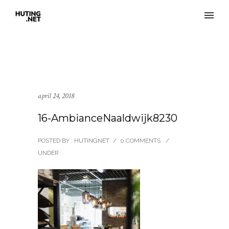
april 24, 2018
16-AmbianceNaaldwijk8230
POSTED BY : HUTINGNET
/
0 COMMENTS
/
UNDER :