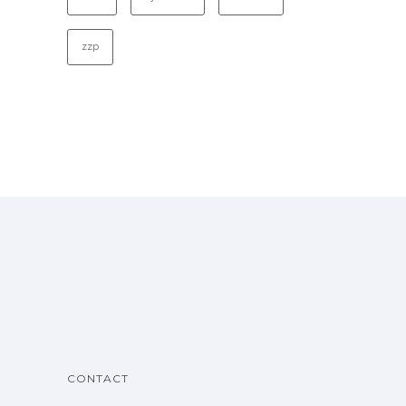
zzp
CONTACT