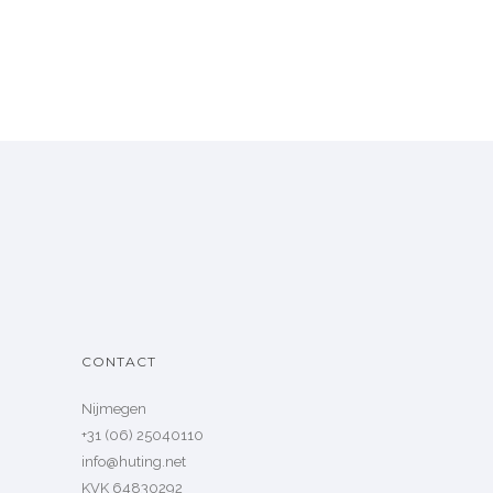
CONTACT
Nijmegen
+31 (06) 25040110
info@huting.net
KVK 64830292