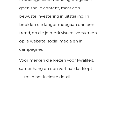
geen snelle content, maar een
bewuste investering in uitstraling. In
beelden die langer meegaan dan een
trend, en die je merk visueel versterken
op je website, social media en in
campagnes.
Voor merken die kiezen voor kwaliteit,
samenhang en een verhaal dat klopt
— tot in het kleinste detail.