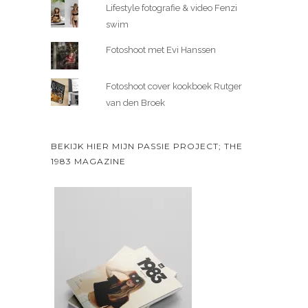
Lifestyle fotografie & video Fenzi
swim
Fotoshoot met Evi Hanssen
Fotoshoot cover kookboek Rutger
van den Broek
BEKIJK HIER MIJN PASSIE PROJECT; THE
1983 MAGAZINE