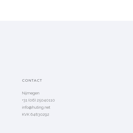
CONTACT
Nijmegen
+31 (06) 25040110
info@huting.net
KVK 64830292