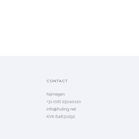
CONTACT
Nijmegen
+31 (06) 25040110
info@huting.net
KVK 64830292