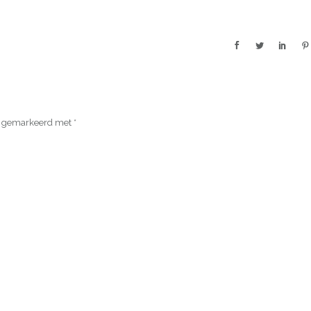
jn gemarkeerd met
*