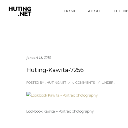
HOME
ABOUT
THE 19
januari 18, 2018
Huting-Kawita-7256
POSTED BY : HUTINGNET
/
0 COMMENTS
/
UNDER :
Lookbook Kawita – Portrait photography