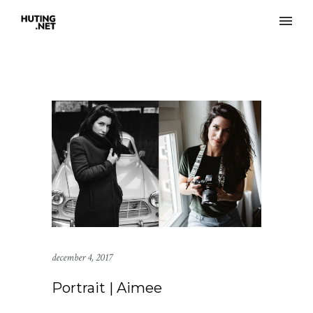
december 4, 2017
Portrait | Aimee