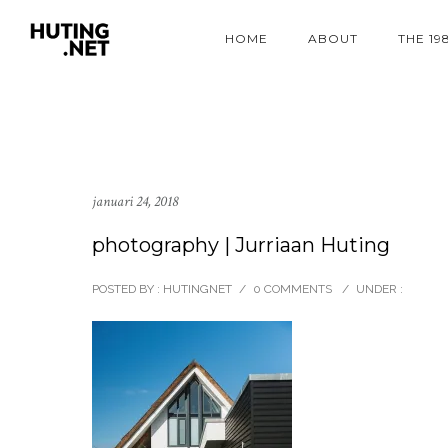
HOME
ABOUT
THE 19
januari 24, 2018
photography | Jurriaan Huting
POSTED BY : HUTINGNET
/
0 COMMENTS
/
UNDER :