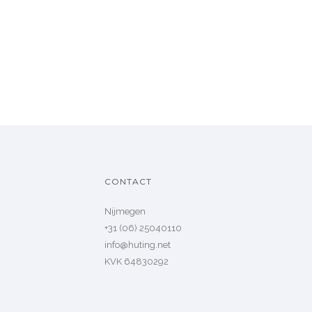
CONTACT
Nijmegen
+31 (06) 25040110
info@huting.net
KVK 64830292