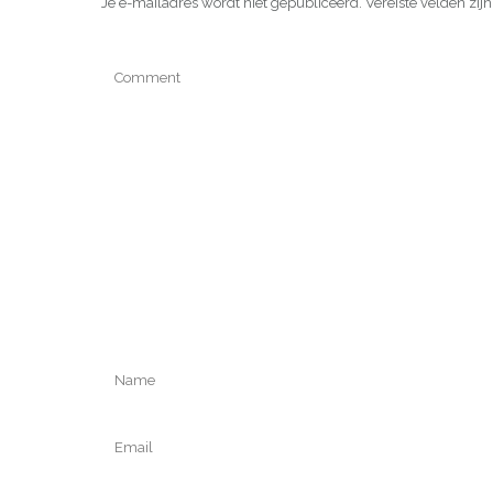
Je e-mailadres wordt niet gepubliceerd.
Vereiste velden zi