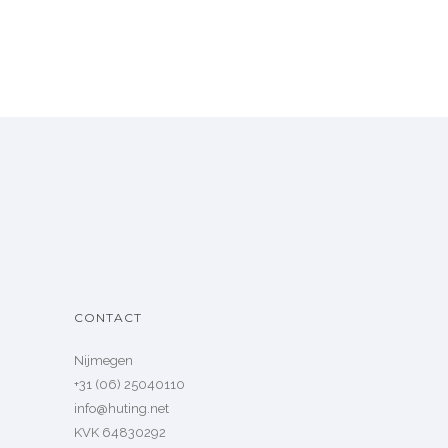
CONTACT
Nijmegen
+31 (06) 25040110
info@huting.net
KVK 64830292