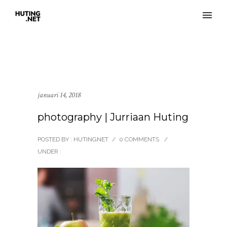
januari 14, 2018
photography | Jurriaan Huting
POSTED BY : HUTINGNET
/
0 COMMENTS
/
UNDER :