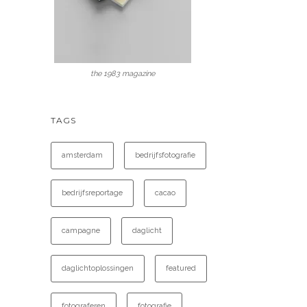
the 1983 magazine
TAGS
amsterdam
bedrijfsfotografie
bedrijfsreportage
cacao
campagne
daglicht
daglichtoplossingen
featured
fotograferen
fotografie