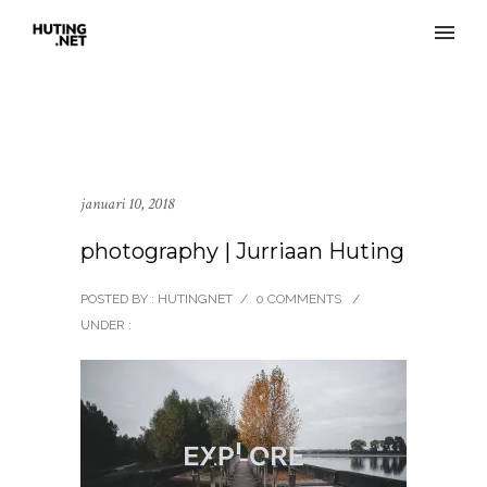
januari 10, 2018
photography | Jurriaan Huting
POSTED BY : HUTINGNET
/
0 COMMENTS
/
UNDER :