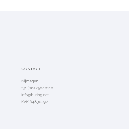
CONTACT
Nijmegen
+31 (06) 25040110
info@huting.net
KVK 64830292