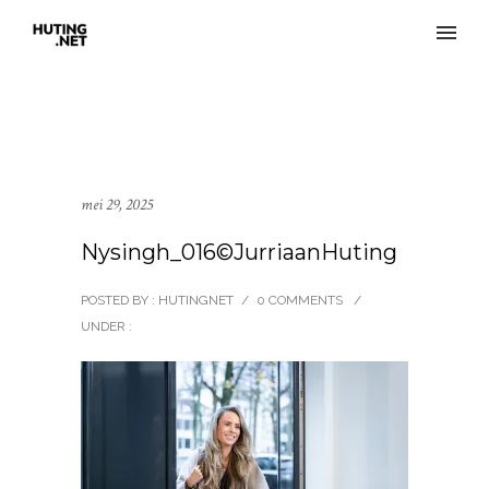
mei 29, 2025
Nysingh_016©JurriaanHuting
POSTED BY : HUTINGNET
/
0 COMMENTS
/
UNDER :