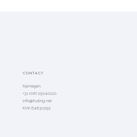
CONTACT
Nijmegen
+31 (06) 25040110
info@huting.net
KVK 64830292