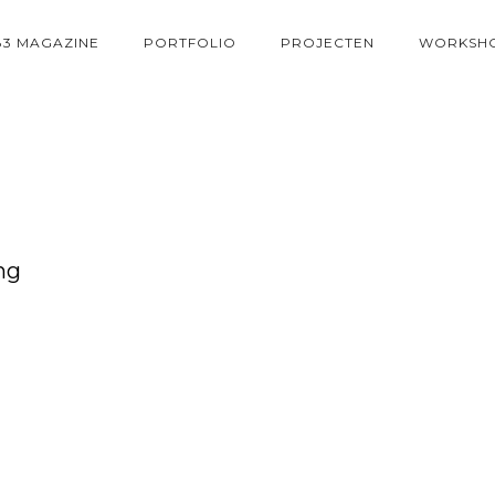
83 MAGAZINE
PORTFOLIO
PROJECTEN
WORKSH
ng