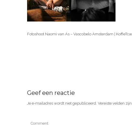
Fotoshoot Naomi van As – Vascobelo Amsterdam | KoffieTc
Geef een reactie
Je e-mailadres wordt niet gepubliceerd.
Vereiste velden zi