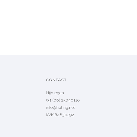
CONTACT
Nijmegen
+31 (06) 25040110
info@huting.net
KVK 64830292