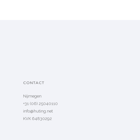
CONTACT
Nijmegen
+31 (06) 25040110
info@huting.net
KVK 64830292