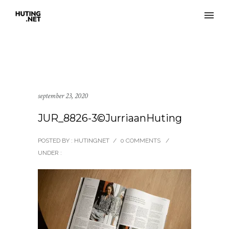
september 23, 2020
JUR_8826-3©JurriaanHuting
POSTED BY : HUTINGNET
/
0 COMMENTS
/
UNDER :