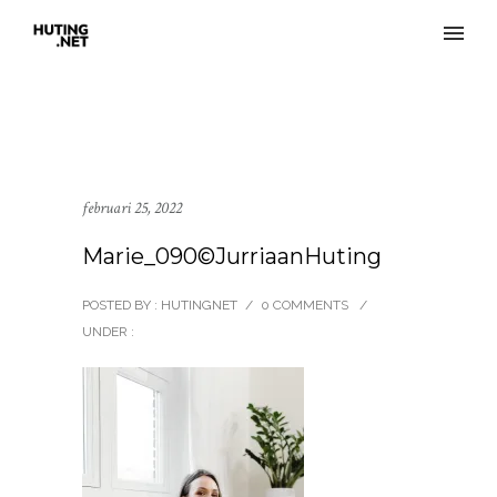
februari 25, 2022
Marie_090©JurriaanHuting
POSTED BY : HUTINGNET
/
0 COMMENTS
/
UNDER :