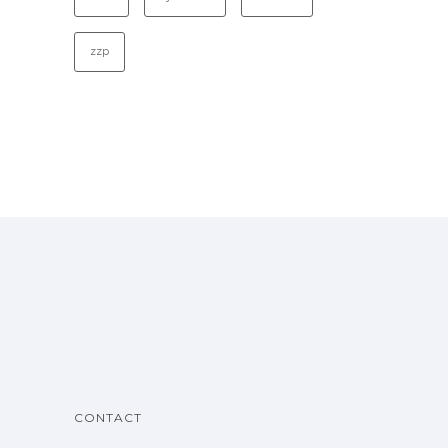
zzp
CONTACT